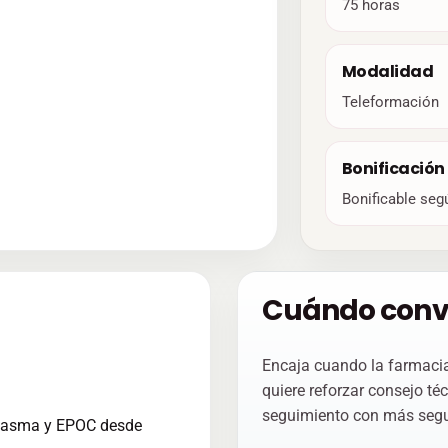
75 horas
Modalidad
Teleformación
Bonificación
Bonificable seg
Cuándo conv
Encaja cuando la farmacia
quiere reforzar consejo t
seguimiento con más segu
e asma y EPOC desde