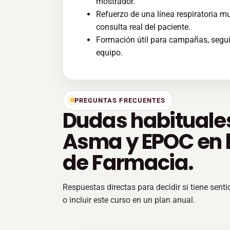
mostrador.
Refuerzo de una línea respiratoria m
consulta real del paciente.
Formación útil para campañas, segui
equipo.
PREGUNTAS FRECUENTES
Dudas habituale
Asma y EPOC en l
de Farmacia.
Respuestas directas para decidir si tiene sentid
o incluir este curso en un plan anual.