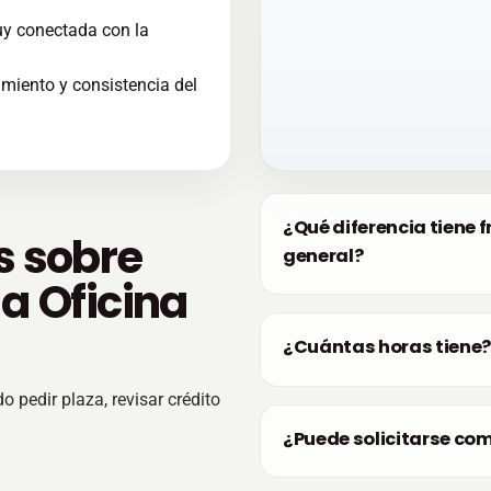
uy conectada con la
miento y consistencia del
¿Qué diferencia tiene f
s sobre
general?
a Oficina
¿Cuántas horas tiene
o pedir plaza, revisar crédito
¿Puede solicitarse co