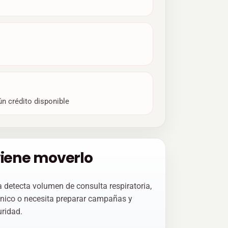
ún crédito disponible
iene moverlo
 detecta volumen de consulta respiratoria,
écnico o necesita preparar campañas y
ridad.