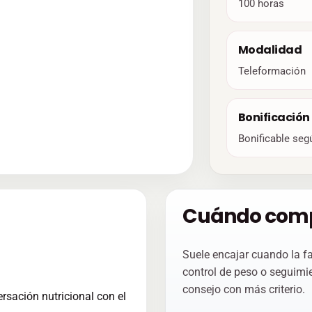
100 horas
Modalidad
Teleformación
Bonificación
Bonificable seg
Cuándo compe
Suele encajar cuando la f
control de peso o seguimie
consejo con más criterio.
rsación nutricional con el