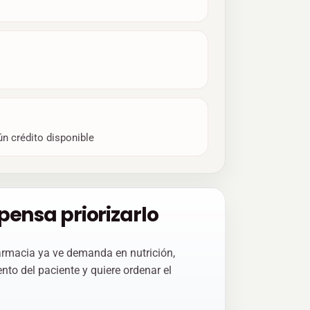
ún crédito disponible
nsa priorizarlo
armacia ya ve demanda en nutrición,
nto del paciente y quiere ordenar el