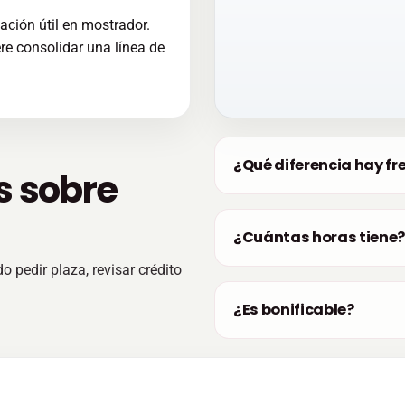
ción útil en mostrador.
re consolidar una línea de
¿Qué diferencia hay fre
s sobre
¿Cuántas horas tiene
o pedir plaza, revisar crédito
¿Es bonificable?