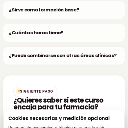
¿Sirve como formación base?
¿Cuántas horas tiene?
¿Puede combinarse con otras áreas clínicas?
SIGUIENTE PASO
¿Quieres saber si este curso
encaja para tu farmacia?
Cookies necesarias y medición opcional
Déjanos la consulta y te respondemos con ficha,
encaje bonificable y la opción más razonable para
Usamos almacenamiento técnico para que la web